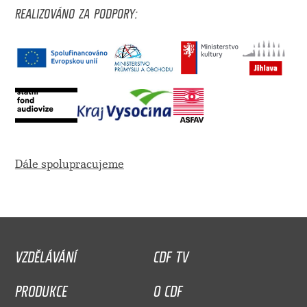
REALIZOVÁNO ZA PODPORY:
Dále spolupracujeme
VZDĚLÁVÁNÍ
CDF TV
PRODUKCE
O CDF