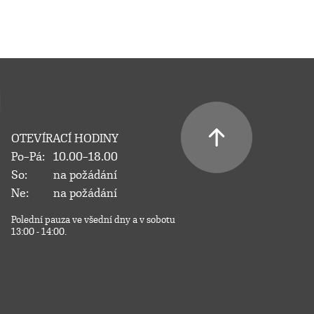
OTEVÍRACÍ HODINY
Po–Pá:
10.00–18.00
So:
na požádání
Ne:
na požádání
Polední pauza ve všední dny a v sobotu
13:00 - 14:00.