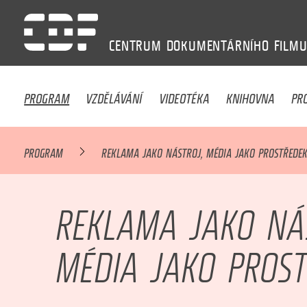
CENTRUM
DOKUMENTÁRNÍHO
FILM
PROGRAM
VZDĚLÁVÁNÍ
VIDEOTÉKA
KNIHOVNA
PR
PROGRAM
REKLAMA JAKO NÁSTROJ, MÉDIA JAKO PROSTŘEDE
REKLAMA JAKO NÁ
MÉDIA JAKO PROS