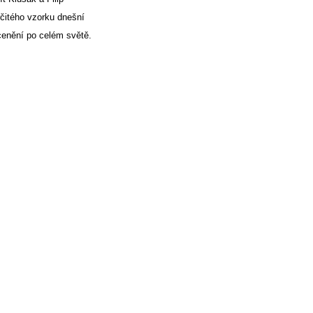
rčitého vzorku dnešní
cenění po celém světě.