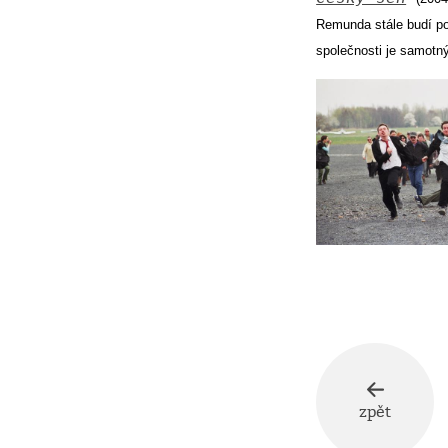
Remunda stále budí po
společnosti je samotný
zpět