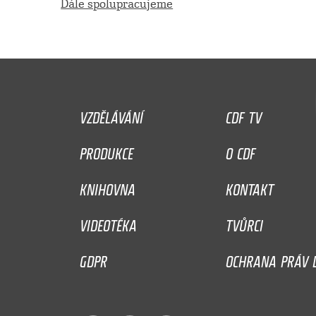
Dále spolupracujeme
VZDĚLÁVÁNÍ
CDF TV
PRODUKCE
O CDF
KNIHOVNA
KONTAKT
VIDEOTÉKA
TVŮRCI
GDPR
OCHRANA PRÁV D