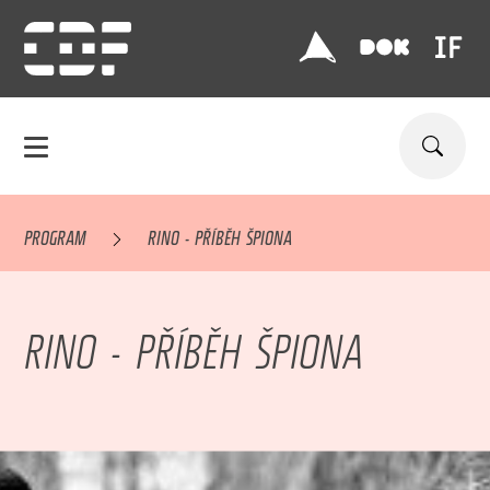
PROGRAM
RINO - PŘÍBĚH ŠPIONA
RINO - PŘÍBĚH ŠPIONA