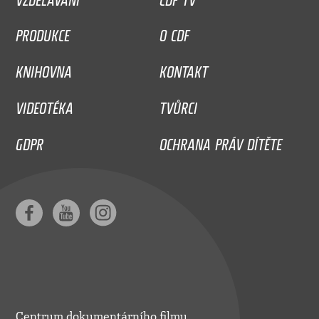
PRODUKCE
O CDF
KNIHOVNA
KONTAKT
VIDEOTÉKA
TVŮRCI
GDPR
OCHRANA PRÁV DÍTĚTE
Centrum dokumentárního filmu