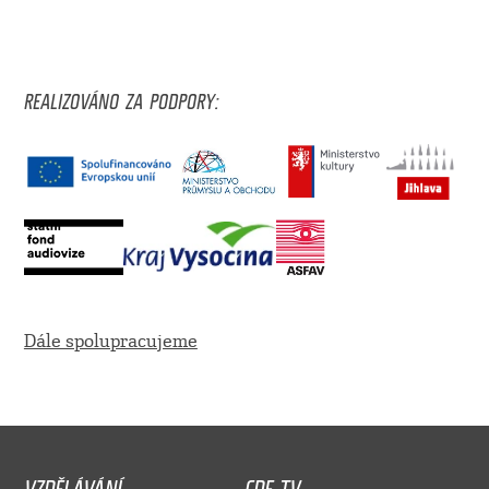
REALIZOVÁNO ZA PODPORY:
Dále spolupracujeme
VZDĚLÁVÁNÍ
CDF TV