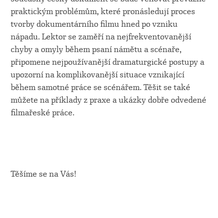
praktickým problémům, které pronásledují proces
tvorby dokumentárního filmu hned po vzniku
nápadu. Lektor se zaměří na nejfrekventovanější
chyby a omyly během psaní námětu a scénaře,
připomene nejpoužívanější dramaturgické postupy a
upozorní na komplikovanější situace vznikající
během samotné práce se scénářem. Těšit se také
můžete na příklady z praxe a ukázky dobře odvedené
filmařeské práce.
Těšíme se na Vás!