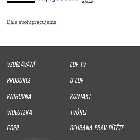
Dále spolupracujeme
VZDĚLÁVÁNÍ
CDF TV
PRODUKCE
O CDF
KNIHOVNA
KONTAKT
VIDEOTÉKA
TVŮRCI
GDPR
OCHRANA PRÁV DÍTĚTE