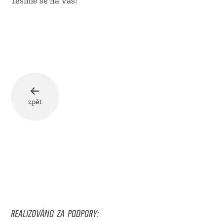
Těšíme se na Vás!
zpět
REALIZOVÁNO ZA PODPORY: