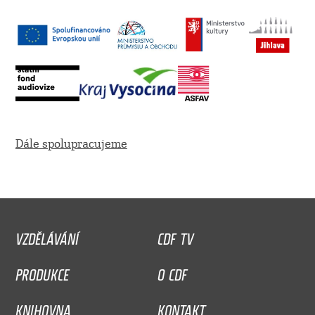
Dále spolupracujeme
VZDĚLÁVÁNÍ
CDF TV
PRODUKCE
O CDF
KNIHOVNA
KONTAKT