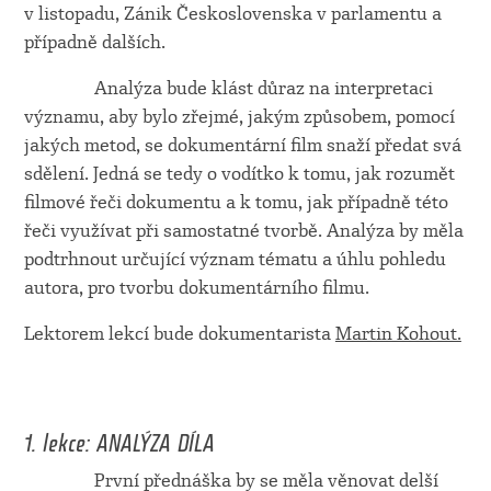
v listopadu, Zánik Československa v parlamentu a
případně dalších.
Analýza bude klást důraz na interpretaci
významu, aby bylo zřejmé, jakým způsobem, pomocí
jakých metod, se dokumentární film snaží předat svá
sdělení. Jedná se tedy o vodítko k tomu, jak rozumět
filmové řeči dokumentu a k tomu, jak případně této
řeči využívat při samostatné tvorbě. Analýza by měla
podtrhnout určující význam tématu a úhlu pohledu
autora, pro tvorbu dokumentárního filmu.
Lektorem lekcí bude dokumentarista
Martin Kohout.
1. lekce: ANALÝZA DÍLA
První přednáška by se měla věnovat delší