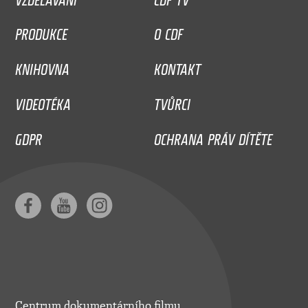
PRODUKCE
O CDF
KNIHOVNA
KONTAKT
VIDEOTÉKA
TVŮRCI
GDPR
OCHRANA PRÁV DÍTĚTE
Centrum dokumentárního filmu