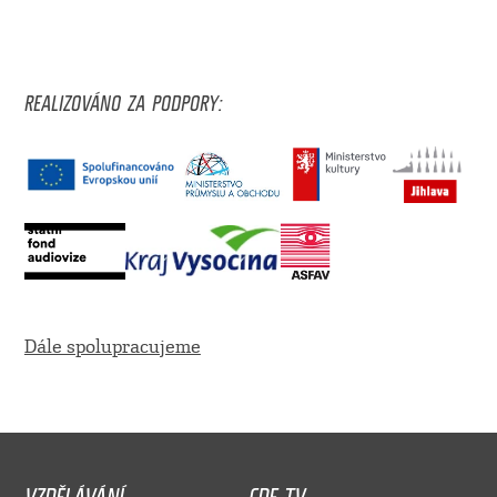
REALIZOVÁNO ZA PODPORY:
Dále spolupracujeme
VZDĚLÁVÁNÍ
CDF TV