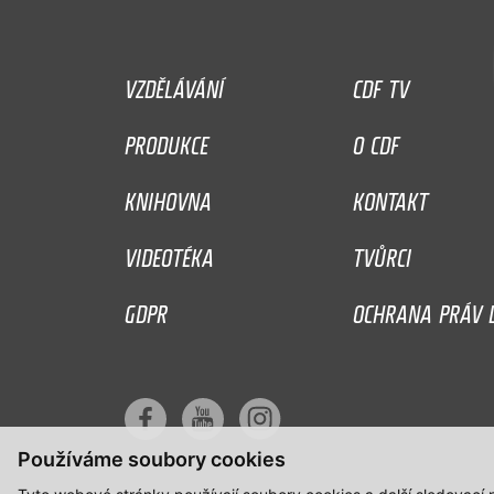
VZDĚLÁVÁNÍ
CDF TV
PRODUKCE
O CDF
KNIHOVNA
KONTAKT
VIDEOTÉKA
TVŮRCI
GDPR
OCHRANA PRÁV D
Používáme soubory cookies