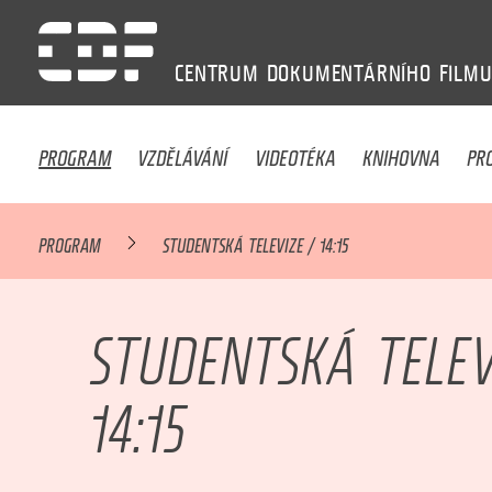
CENTRUM
DOKUMENTÁRNÍHO
FILM
PROGRAM
VZDĚLÁVÁNÍ
VIDEOTÉKA
KNIHOVNA
PR
PROGRAM
STUDENTSKÁ TELEVIZE / 14:15
STUDENTSKÁ TELEV
14:15