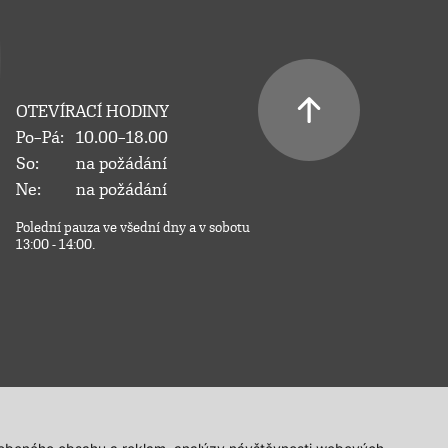
OTEVÍRACÍ HODINY
Po–Pá:
10.00–18.00
So:
na požádání
Ne:
na požádání
Polední pauza ve všední dny a v sobotu
13:00 - 14:00.