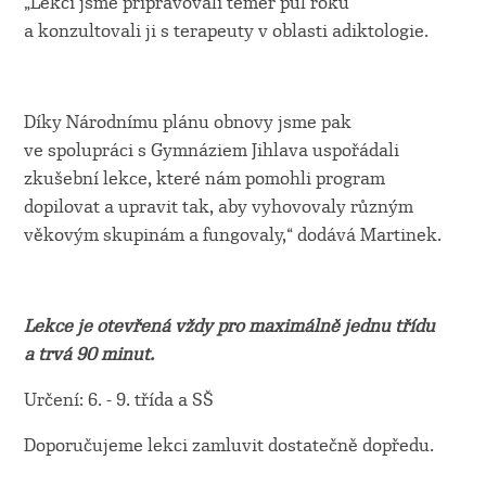
„Lekci jsme připravovali téměř půl roku
a konzultovali ji s terapeuty v oblasti adiktologie.
Díky Národnímu plánu obnovy jsme pak
ve spolupráci s Gymnáziem Jihlava uspořádali
zkušební lekce, které nám pomohli program
dopilovat a upravit tak, aby vyhovovaly různým
věkovým skupinám a fungovaly,“ dodává Martinek.
Lekce je otevřená vždy pro maximálně jednu třídu
a trvá 90 minut.
Určení: 6. - 9. třída a SŠ
Doporučujeme lekci zamluvit dostatečně dopředu.