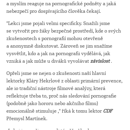
a myslím reaguje na pornografické podněty a jaká
nebezpečí pro dospívajícího člověka čekají.
"Lekci jsme pojali velmi specificky. Snažili jsme
se vytvořit pro žáky bezpečné prostředí, kde o svých
zkušenostech s pornografií mohou otevřeně
a anonymně diskutovat. Zároveň se jim snažíme
vysvětlit, kdo a jak na pornografii vydělává, jak
vzniká a jak může u diváků vyvolávat
závislost
.
Opřeli jsme se nejen o zkušenosti naší hlavní
lektorky Kláry Hekrlové z oblasti primární prevence,
ale io tradiční nástroje filmové analýzy, která
reflektuje třeba to, proč nás sledování pornografie
(podobně jako hororu nebo akčního filmu)
emocionálně stimuluje ," říká k tomu lektor
CDF
Přemysl Martínek.