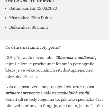
Datum konání: 12.06.2023
Místo akce: Kino Dukla
Délka akce: 90 minut
Co dělá s našimi životy porno?
CDF připravilo novou lekci
Tělesnost v audiovizi
,
jejímž cílem je prozkoumat fenomén pornografie,
která je ve věku sociálních sítí dostupnější, než
kdykoliv předtím.
Lekce je postavena na propojení lektorů z oblasti
primární prevence
a oblasti
mediálních studií
.
Soustředí se tedy nejen na to, jak tato specifická část
filmového průmyslu funguje, ale i na to, jak naše tělo