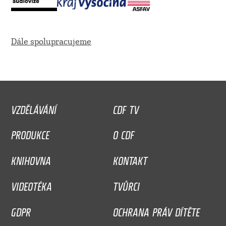
Dále spolupracujeme
VZDĚLÁVÁNÍ
CDF TV
PRODUKCE
O CDF
KNIHOVNA
KONTAKT
VIDEOTÉKA
TVŮRCI
GDPR
OCHRANA PRÁV DÍTĚTE