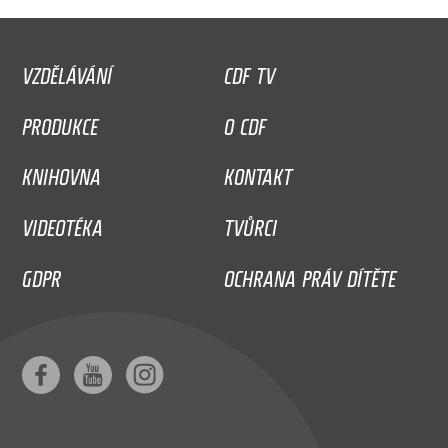
VZDĚLÁVÁNÍ
CDF TV
PRODUKCE
O CDF
KNIHOVNA
KONTAKT
VIDEOTÉKA
TVŮRCI
GDPR
OCHRANA PRÁV DÍTĚTE