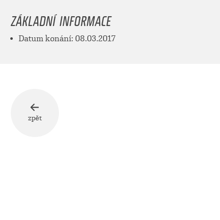
ZÁKLADNÍ INFORMACE
Datum konání: 08.03.2017
zpět