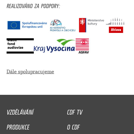
REALIZOVÁNO ZA PODPORY:
Dále spolupracujeme
VZDĚLÁVÁNÍ
CDF TV
PRODUKCE
O CDF