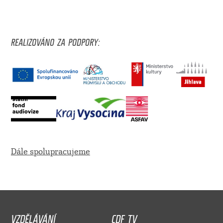
REALIZOVÁNO ZA PODPORY:
Dále spolupracujeme
VZDĚLÁVÁNÍ
CDF TV