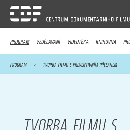
CENTRUM
DOKUMENTÁRNÍHO
FILM
PROGRAM
VZDĚLÁVÁNÍ
VIDEOTÉKA
KNIHOVNA
PR
PROGRAM
TVORBA FILMU S PREVENTIVNÍM PŘESAHEM
TVORBA FILMU S