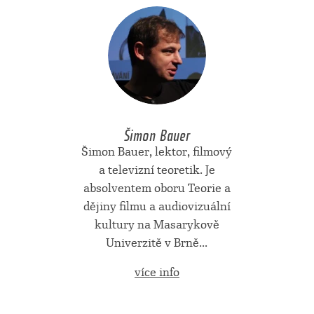
Šimon Bauer
Šimon Bauer, lektor, filmový
a televizní teoretik. Je
absolventem oboru Teorie a
dějiny filmu a audiovizuální
kultury na Masarykově
Univerzitě v Brně...
více info