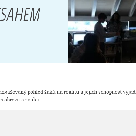
ESAHEM
 angažovaný pohled žáků na realitu a jejich schopnost vyjád
ím obrazu a zvuku.