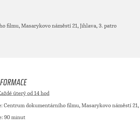
 filmu, Masarykovo náměstí 21, Jihlava, 3. patro
NFORMACE
aždé úterý od 14 hod
: Centrum dokumentárního filmu, Masarykovo náměstí 21, Ji
e: 90 minut