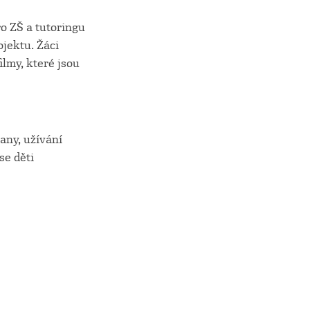
o ZŠ a tutoringu
ojektu. Žáci
ilmy, které jsou
any, užívání
se děti