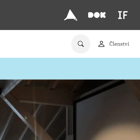
Členství