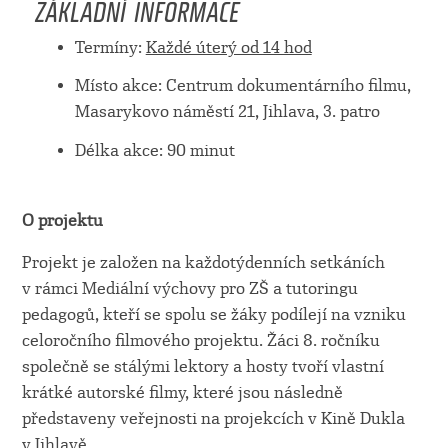
ZÁKLADNÍ INFORMACE
Termíny:
Každé úterý od 14 hod
Místo akce: Centrum dokumentárního filmu,
Masarykovo náměstí 21, Jihlava, 3. patro
Délka akce: 90 minut
O projektu
Projekt je založen na každotýdenních setkáních
v rámci Mediální výchovy pro ZŠ a tutoringu
pedagogů, kteří se spolu se žáky podílejí na vzniku
celoročního filmového projektu. Žáci 8. ročníku
společně se stálými lektory a hosty tvoří vlastní
krátké autorské filmy, které jsou následně
představeny veřejnosti na projekcích v Kině Dukla
v Jihlavě.