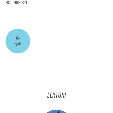
605 992 870
zpět
LEKTOŘI