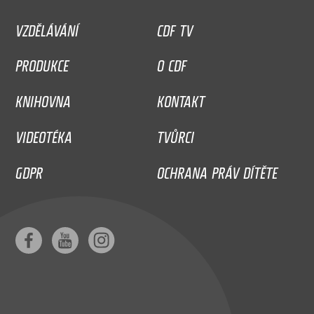
VZDĚLÁVÁNÍ
CDF TV
PRODUKCE
O CDF
KNIHOVNA
KONTAKT
VIDEOTÉKA
TVŮRCI
GDPR
OCHRANA PRÁV DÍTĚTE