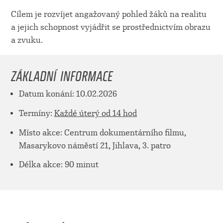
Cílem je rozvíjet angažovaný pohled žáků na realitu
a jejich schopnost vyjádřit se prostřednictvím obrazu
a zvuku.
ZÁKLADNÍ INFORMACE
Datum konání: 10.02.2026
Termíny:
Každé úterý od 14 hod
Místo akce: Centrum dokumentárního filmu,
Masarykovo náměstí 21, Jihlava, 3. patro
Délka akce: 90 minut