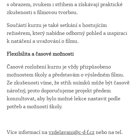
s obrazem, zvukem i střihem a získávají praktické
zkušenosti s filmovou tvorbou.
Součástí kurzu je také setkání s hostujícím
režisérem, který nabídne odborný pohled a inspiraci
k natáčení a uvažování o filmu.
Flexibilita a časové možnosti
Časové rozložení kurzu je vždy přizpůsobeno
možnostem školy a představám o výsledném filmu.
Ze zkušenosti víme, že střih snímků může být časově
náročný, proto doporučujeme projekt předem
konzultovat, aby bylo možné lekce nastavit podle
potřeb a možností školy.
Více informací na
vzdelavani@c-d-f.cz
nebo na tel.