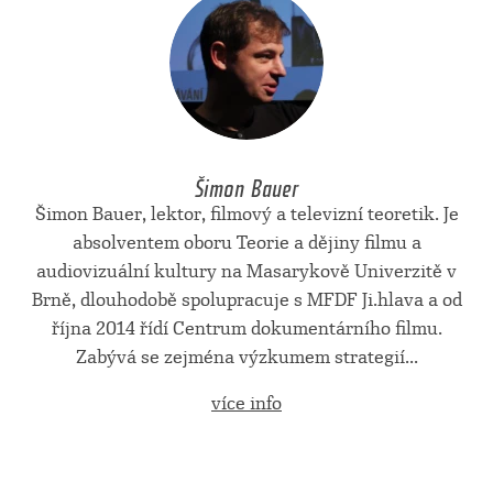
Šimon Bauer
Šimon Bauer, lektor, filmový a televizní teoretik. Je
absolventem oboru Teorie a dějiny filmu a
audiovizuální kultury na Masarykově Univerzitě v
Brně, dlouhodobě spolupracuje s MFDF Ji.hlava a od
října 2014 řídí Centrum dokumentárního filmu.
Zabývá se zejména výzkumem strategií...
více info