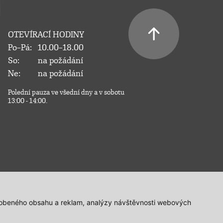
OTEVÍRACÍ HODINY
Po–Pá:
10.00–18.00
So:
na požádání
Ne:
na požádání
Polední pauza ve všední dny a v sobotu
13:00 - 14:00.
působeného obsahu a reklam, analýzy návštěvnosti webových