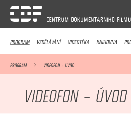
CENTRUM
DOKUMENTÁRNÍHO
FILM
PROGRAM
VZDĚLÁVÁNÍ
VIDEOTÉKA
KNIHOVNA
PR
PROGRAM
VIDEOFON – ÚVOD
VIDEOFON – ÚVOD