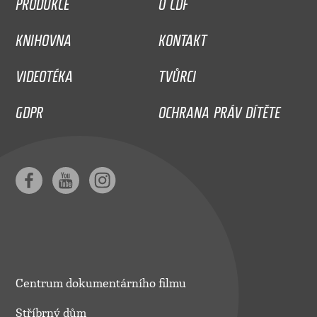
PRODUKCE
O CDF
KNIHOVNA
KONTAKT
VIDEOTÉKA
TVŮRCI
GDPR
OCHRANA PRÁV DÍTĚTE
Centrum dokumentárního filmu
Stříbrný dům