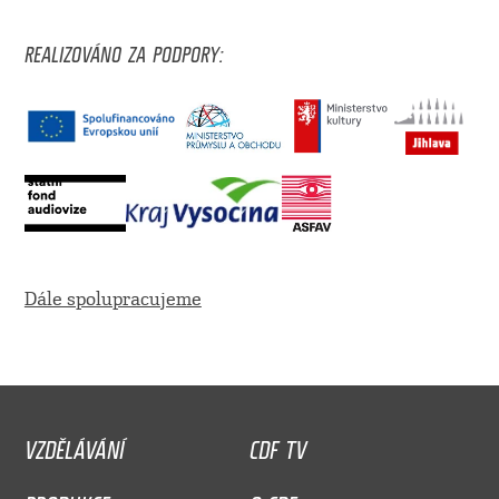
REALIZOVÁNO ZA PODPORY:
Dále spolupracujeme
VZDĚLÁVÁNÍ
CDF TV