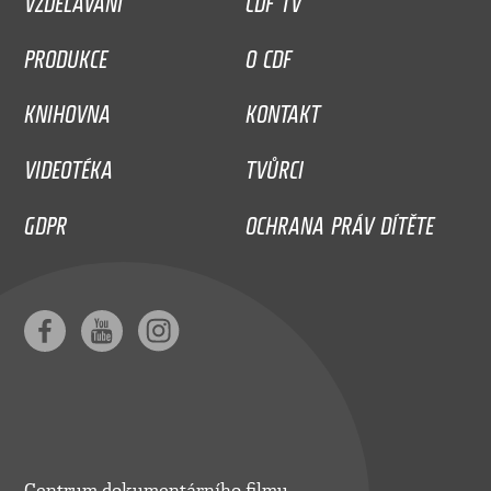
PRODUKCE
O CDF
KNIHOVNA
KONTAKT
VIDEOTÉKA
TVŮRCI
GDPR
OCHRANA PRÁV DÍTĚTE
Centrum dokumentárního filmu