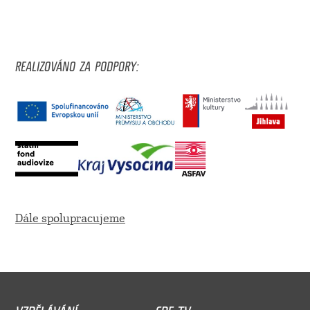
REALIZOVÁNO ZA PODPORY:
Dále spolupracujeme
VZDĚLÁVÁNÍ
CDF TV