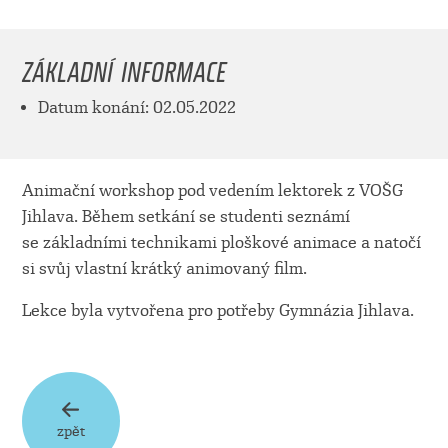
ZÁKLADNÍ INFORMACE
Datum konání: 02.05.2022
Animační workshop pod vedením lektorek z VOŠG
Jihlava. Během setkání se studenti seznámí
se základními technikami ploškové animace a natočí
si svůj vlastní krátký animovaný film.
Lekce byla vytvořena pro potřeby Gymnázia Jihlava.
zpět