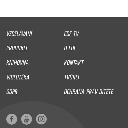
VZDĚLÁVÁNÍ
CDF TV
PRODUKCE
O CDF
KNIHOVNA
KONTAKT
VIDEOTÉKA
TVŮRCI
GDPR
OCHRANA PRÁV DÍTĚTE