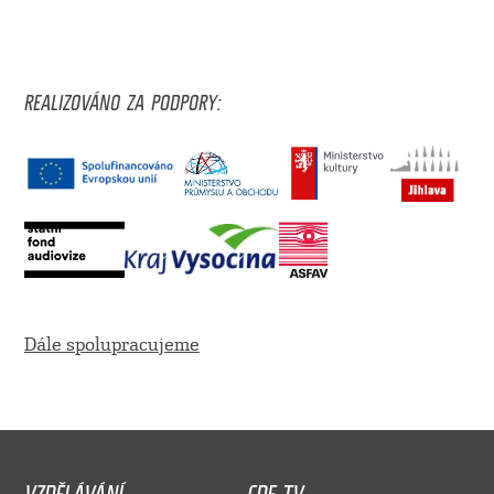
REALIZOVÁNO ZA PODPORY:
Dále spolupracujeme
VZDĚLÁVÁNÍ
CDF TV