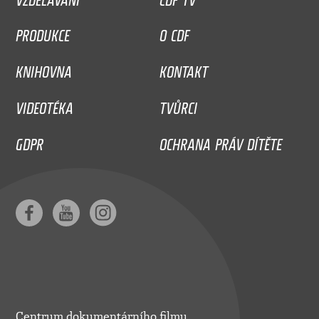
PRODUKCE
O CDF
KNIHOVNA
KONTAKT
VIDEOTÉKA
TVŮRCI
GDPR
OCHRANA PRÁV DÍTĚTE
Centrum dokumentárního filmu