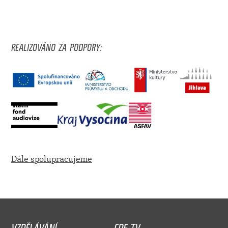
REALIZOVÁNO ZA PODPORY:
Dále spolupracujeme
VZDĚLÁVÁNÍ
CDF TV