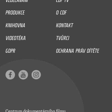
PRODUKCE
O CDF
KNIHOVNA
KONTAKT
VIDEOTÉKA
TVŮRCI
GDPR
OCHRANA PRÁV DÍTĚTE
Centrum dokumentárního filmu