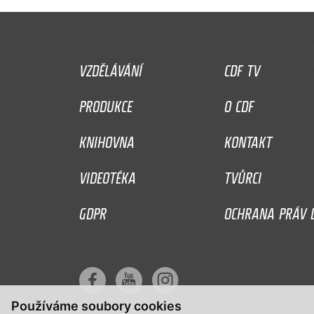
VZDĚLÁVÁNÍ
CDF TV
PRODUKCE
O CDF
KNIHOVNA
KONTAKT
VIDEOTÉKA
TVŮRCI
GDPR
OCHRANA PRÁV D
Používáme soubory cookies