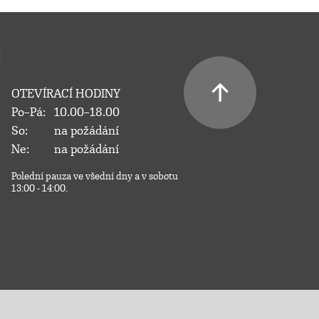
OTEVÍRACÍ HODINY
Po–Pá:
10.00–18.00
So:
na požádání
Ne:
na požádání
Polední pauza ve všední dny a v sobotu
13:00 - 14:00.