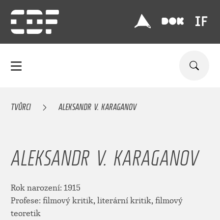
TVŮRCI
ALEKSANDR V. KARAGANOV
ALEKSANDR V. KARAGANOV
Rok narození: 1915
Profese: filmový kritik, literární kritik, filmový
teoretik