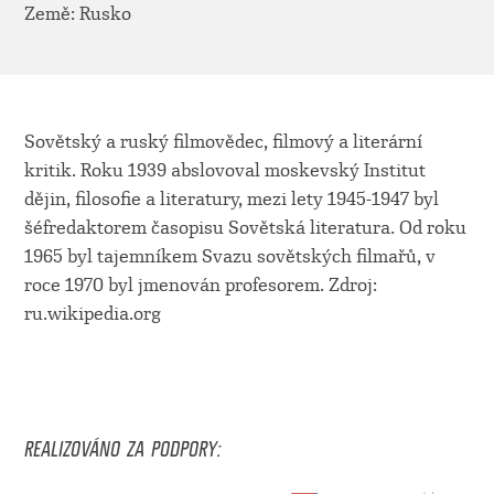
Země: Rusko
Sovětský a ruský filmovědec, filmový a literární
kritik. Roku 1939 abslovoval moskevský Institut
dějin, filosofie a literatury, mezi lety 1945-1947 byl
šéfredaktorem časopisu Sovětská literatura. Od roku
1965 byl tajemníkem Svazu sovětských filmařů, v
roce 1970 byl jmenován profesorem. Zdroj:
ru.wikipedia.org
REALIZOVÁNO ZA PODPORY: