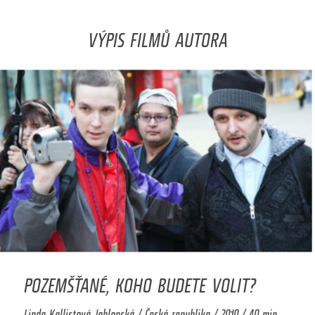
VÝPIS FILMŮ AUTORA
POZEMŠŤANÉ, KOHO BUDETE VOLIT?
Linda Kallistová Jablonská / Česká republika / 2010 / 40 min.