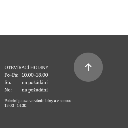
OTEVÍRACÍ HODINY
Po–Pá:
10.00–18.00
So:
na požádání
Ne:
na požádání
Polední pauza ve všední dny a v sobotu
13:00 - 14:00.