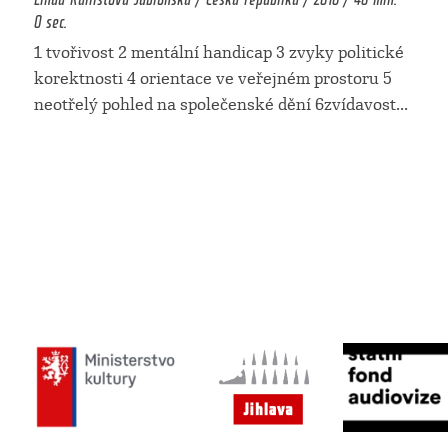
0 sec.
1 tvořivost 2 mentální handicap 3 zvyky politické
korektnosti 4 orientace ve veřejném prostoru 5
neotřelý pohled na společenské dění 6zvídavost
...