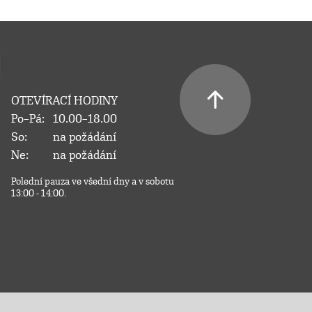
OTEVÍRACÍ HODINY
Po–Pá:
10.00–18.00
So:
na požádání
Ne:
na požádání
Polední pauza ve všední dny a v sobotu
13:00 - 14:00.