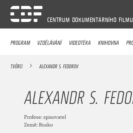
CENTRUM
DOKUMENTÁRNÍHO
FILM
PROGRAM
VZDĚLÁVÁNÍ
VIDEOTÉKA
KNIHOVNA
PR
TVŮRCI
ALEXANDR S. FEDOROV
ALEXANDR S. FED
Profese: spisovatel
Země: Rusko