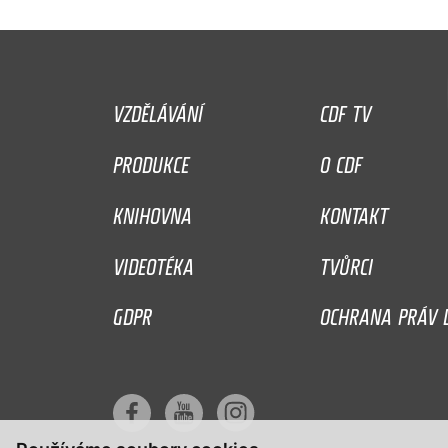
VZDĚLÁVÁNÍ
CDF TV
PRODUKCE
O CDF
KNIHOVNA
KONTAKT
VIDEOTÉKA
TVŮRCI
GDPR
OCHRANA PRÁV D