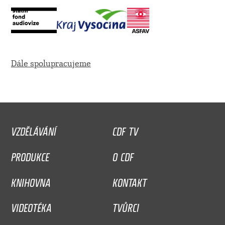
Dále spolupracujeme
VZDĚLÁVÁNÍ
CDF TV
PRODUKCE
O CDF
KNIHOVNA
KONTAKT
VIDEOTÉKA
TVŮRCI