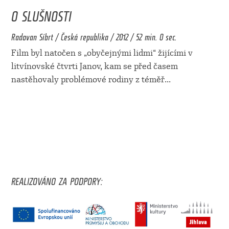
O SLUŠNOSTI
Radovan Síbrt / Česká republika / 2012 / 52 min. 0 sec.
Film byl natočen s „obyčejnými lidmi“ žijícími v
litvínovské čtvrti Janov, kam se před časem
nastěhovaly problémové rodiny z téměř
...
REALIZOVÁNO ZA PODPORY: