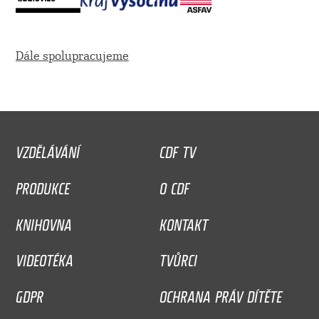
Dále spolupracujeme
VZDĚLÁVÁNÍ
CDF TV
PRODUKCE
O CDF
KNIHOVNA
KONTAKT
VIDEOTÉKA
TVŮRCI
GDPR
OCHRANA PRÁV DÍTĚTE