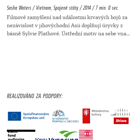
Sasha Waters / Vietnam, Spojené státy / 2014 / 7 min. 0 sec.
Filmové zamyšlení nad událostmi krvavých bojů za
nezávislost v jihovýchodní Asii doplňují úryvky z
básně Sylvie Plathové. Ústřední motiv na sebe vna
...
REALIZOVÁNO ZA PODPORY: