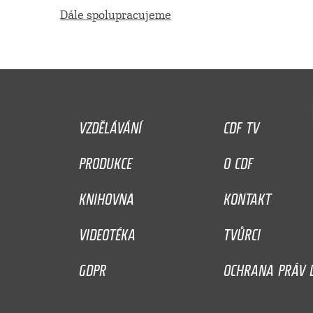
Dále spolupracujeme
VZDĚLÁVÁNÍ
CDF TV
PRODUKCE
O CDF
KNIHOVNA
KONTAKT
VIDEOTÉKA
TVŮRCI
GDPR
OCHRANA PRÁV D