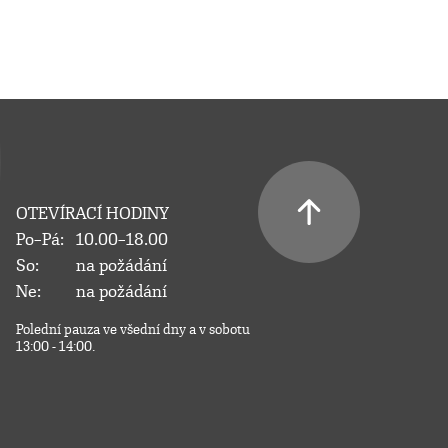
OTEVÍRACÍ HODINY
Po–Pá:
10.00–18.00
So:
na požádání
Ne:
na požádání
Polední pauza ve všední dny a v sobotu
13:00 - 14:00.