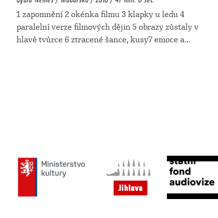
1 zapomnění 2 okénka filmu 3 klapky u ledu 4
paralelní verze filmových dějin 5 obrazy zůstaly v
hlavě tvůrce 6 ztracené šance, kusy7 emoce a
...