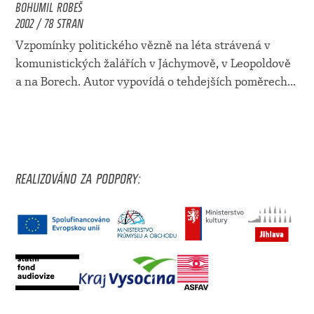
BOHUMIL ROBEŠ
2002 / 78 STRAN
Vzpomínky politického vězně na léta strávená v
komunistických žalářích v Jáchymově, v Leopoldově
a na Borech. Autor vypovídá o tehdejších poměrech...
REALIZOVÁNO ZA PODPORY: