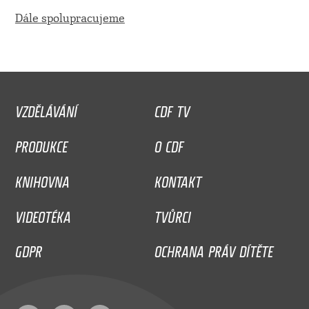
Dále spolupracujeme
VZDĚLÁVÁNÍ
CDF TV
PRODUKCE
O CDF
KNIHOVNA
KONTAKT
VIDEOTÉKA
TVŮRCI
GDPR
OCHRANA PRÁV DÍTĚTE