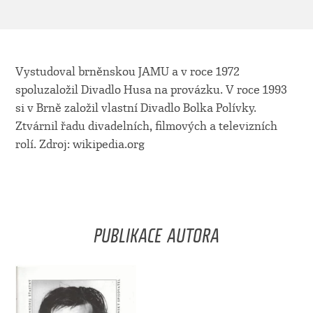
Vystudoval brněnskou JAMU a v roce 1972
spoluzaložil Divadlo Husa na provázku. V roce 1993
si v Brně založil vlastní Divadlo Bolka Polívky.
Ztvárnil řadu divadelních, filmových a televizních
rolí. Zdroj: wikipedia.org
PUBLIKACE AUTORA