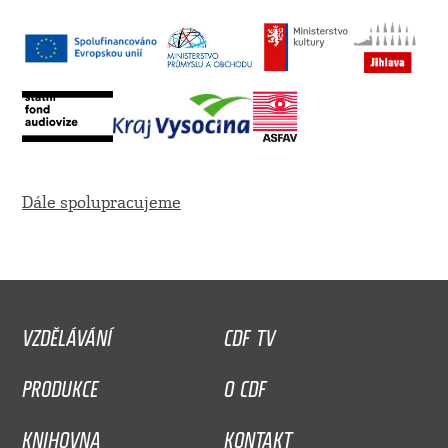
Dále spolupracujeme
VZDĚLÁVÁNÍ
CDF TV
PRODUKCE
O CDF
KNIHOVNA
KONTAKT