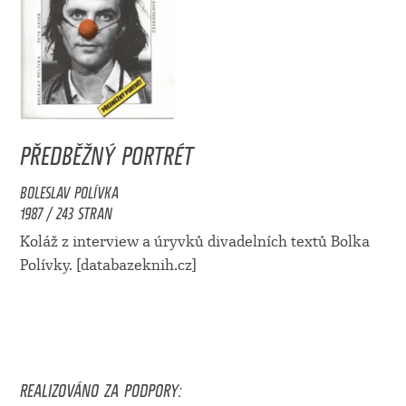
PŘEDBĚŽNÝ PORTRÉT
BOLESLAV POLÍVKA
1987 / 243 STRAN
Koláž z interview a úryvků divadelních textů Bolka
Polívky. [databazeknih.cz]
REALIZOVÁNO ZA PODPORY: