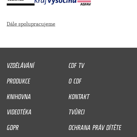
Dále spolupracujeme
VZDĚLÁVÁNÍ
CDF TV
PRODUKCE
O CDF
KNIHOVNA
KONTAKT
VIDEOTÉKA
TVŮRCI
GDPR
OCHRANA PRÁV DÍTĚTE