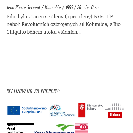
Jean-Pierre Sergent / Kolumbie / 1965 / 20 min. 0 sec.
Film byl natáčen se členy (a pro členy) FARC-EP,
neboli Revolučních ozbrojených sil Kolumbie, v Rio
Chiquito během útoku vládních
...
REALIZOVÁNO ZA PODPORY: