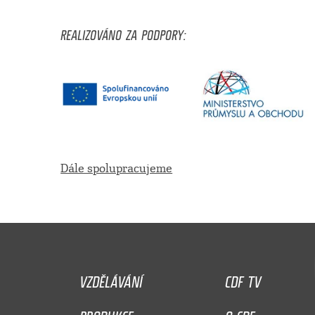
REALIZOVÁNO ZA PODPORY:
Dále spolupracujeme
VZDĚLÁVÁNÍ
CDF TV
PRODUKCE
O CDF