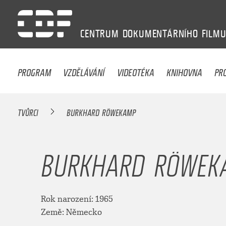
CENTRUM
DOKUMENTÁRNÍHO
FILM
PROGRAM
VZDĚLÁVÁNÍ
VIDEOTÉKA
KNIHOVNA
PR
TVŮRCI
BURKHARD RÖWEKAMP
BURKHARD RÖWEK
Rok narození: 1965
Země: Německo