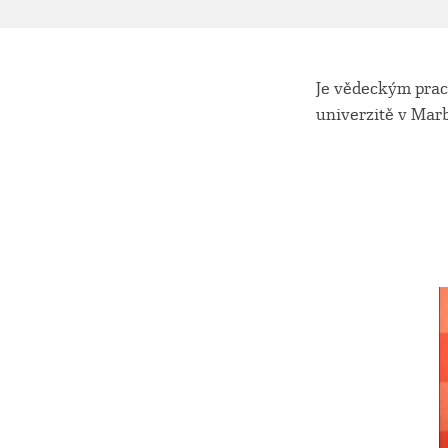
Je vědeckým prac
univerzitě v Marb