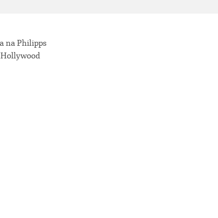
a na Philipps
: Hollywood