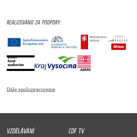
REALIZOVÁNO ZA PODPORY:
Dále spolupracujeme
VZDĚLÁVÁNÍ
CDF TV