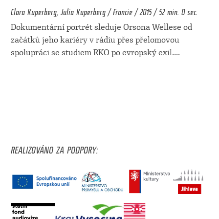
Clara Kuperberg, Julia Kuperberg / Francie / 2015 / 52 min. 0 sec.
Dokumentární portrét sleduje Orsona Wellese od
začátků jeho kariéry v rádiu přes přelomovou
spolupráci se studiem RKO po evropský exil.
...
REALIZOVÁNO ZA PODPORY: