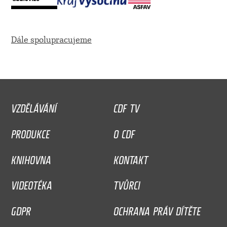
Dále spolupracujeme
VZDĚLÁVÁNÍ
CDF TV
PRODUKCE
O CDF
KNIHOVNA
KONTAKT
VIDEOTÉKA
TVŮRCI
GDPR
OCHRANA PRÁV DÍTĚTE