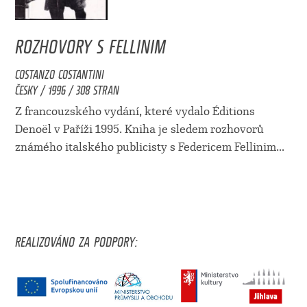
ROZHOVORY S FELLINIM
COSTANZO COSTANTINI
ČESKY / 1996 / 308 STRAN
Z francouzského vydání, které vydalo Éditions
Denoël v Paříži 1995. Kniha je sledem rozhovorů
známého italského publicisty s Federicem Fellinim...
REALIZOVÁNO ZA PODPORY: