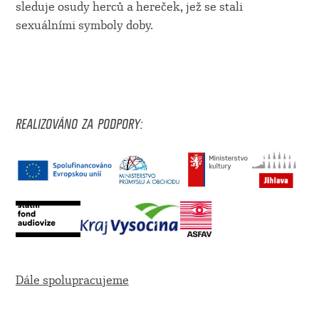
sleduje osudy herců a hereček, jež se stali
sexuálními symboly doby.
REALIZOVÁNO ZA PODPORY:
Dále spolupracujeme