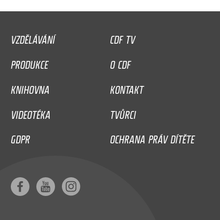
VZDĚLÁVÁNÍ
CDF TV
PRODUKCE
O CDF
KNIHOVNA
KONTAKT
VIDEOTÉKA
TVŮRCI
GDPR
OCHRANA PRÁV DÍTĚTE