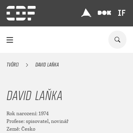
TVŮRCI
DAVID LAŇKA
DAVID LAŇKA
Rok narození: 1974
Profese: spisovatel, novinář
Země: Česko