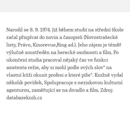
Narodil se 8. 9. 1974. Již během studií na střední škole
začal přispívat do novin a časopisů (Novostrašecké
listy, Právo, Kinorevue,Ring ad.). Jeho zájem je téměř
výlučně soustředěn na herecké osobnosti a film. Po
ukončení studia pracoval nějaký čas ve funkci
asistenta režie, aby si mohl podle svých slov" na
vlastní kůži okusit profesi o které píše". Knižně vydal
několik povídek, Spolupracuje s neziskovou kulturní
agenturou, zaměřující se na divadlo a film. Zdroj:
databazeknih.cz