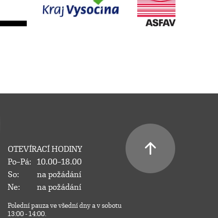
OTEVÍRACÍ HODINY
Po–Pá:
10.00–18.00
So:
na požádání
Ne:
na požádání
Polední pauza ve všední dny a v sobotu
13:00 - 14:00.