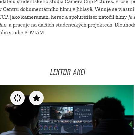
ladatelů studentského studia Camera Cup Pictures. Prošel 
 Centru dokumentárního filmu v Jihlavě. Věnuje se vlastní 
CCP. Jako kameraman, herec a spolurežisér natočil filmy
Je 
ian
, a pracuje na dalších studentských projektech. Dlouhod
ilm studio POVIAM.
LEKTOR AKCÍ