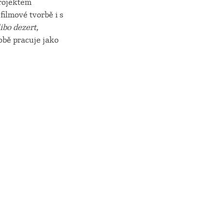
projektem
filmové tvorbě i s
libo dezert,
obě pracuje jako