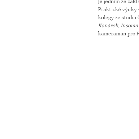
Je jedním ze zak
Praktické výuky v
kolegy ze studia 
Kanárek, Insomn
kameraman pro F