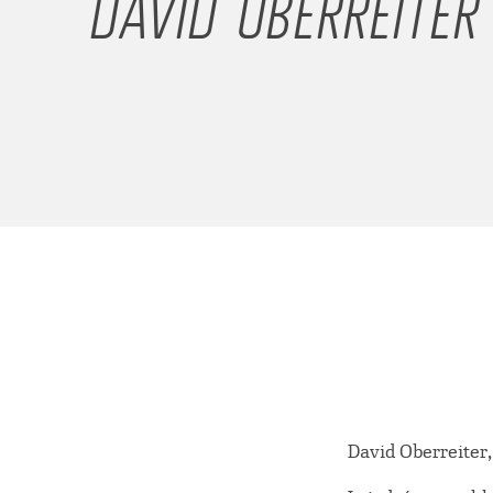
DAVID OBERREITER
David Oberreiter,