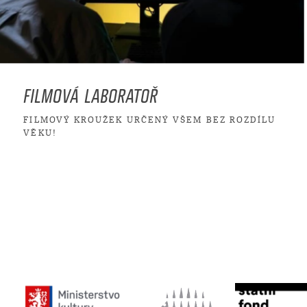
FILMOVÁ LABORATOŘ
FILMOVÝ KROUŽEK URČENÝ VŠEM BEZ ROZDÍLU
VĚKU!