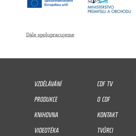
Dále spolupracujeme
VZDĚLÁVÁNÍ
CDF TV
PRODUKCE
O CDF
KNIHOVNA
KONTAKT
VIDEOTÉKA
TVŮRCI