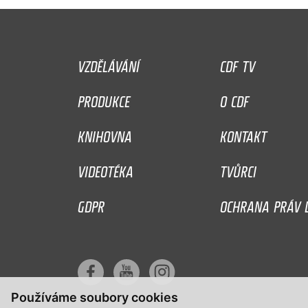
VZDĚLÁVÁNÍ
CDF TV
PRODUKCE
O CDF
KNIHOVNA
KONTAKT
VIDEOTÉKA
TVŮRCI
GDPR
OCHRANA PRÁV D
Používáme soubory cookies