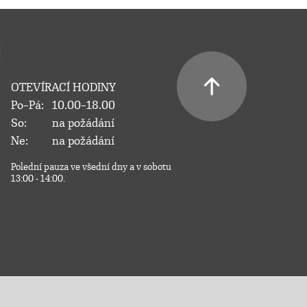
OTEVÍRACÍ HODINY
Po–Pá:
10.00–18.00
So:
na požádání
Ne:
na požádání
Polední pauza ve všední dny a v sobotu
13:00 - 14:00.