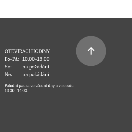
OTEVÍRACÍ HODINY
Po–Pá:
10.00–18.00
So:
na požádání
Ne:
na požádání
Polední pauza ve všední dny a v sobotu
13:00 - 14:00.