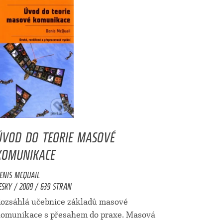
ÚVOD DO TEORIE MASOVÉ
KOMUNIKACE
ENIS MCQUAIL
ESKY / 2009 / 639 STRAN
ozsáhlá učebnice základů masové
omunikace s přesahem do praxe. Masová