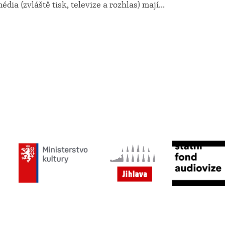
édia (zvláště tisk, televize a rozhlas) mají...