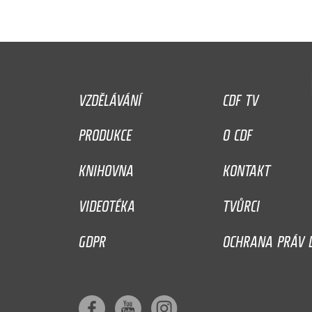
VZDĚLÁVÁNÍ
CDF TV
PRODUKCE
O CDF
KNIHOVNA
KONTAKT
VIDEOTÉKA
TVŮRCI
GDPR
OCHRANA PRÁV D