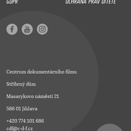
Centrum dokumentárního filmu
Stříbrný dům
Masarykovo náměstí 21
586 01 Jihlava
+420 774 101 686
cdf@c-d-f.cz