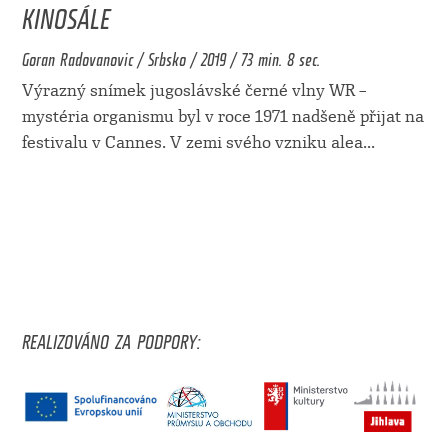
KINOSÁLE
Goran Radovanovic / Srbsko / 2019 / 73 min. 8 sec.
Výrazný snímek jugoslávské černé vlny WR –
mystéria organismu byl v roce 1971 nadšeně přijat na
festivalu v Cannes. V zemi svého vzniku alea
...
REALIZOVÁNO ZA PODPORY: