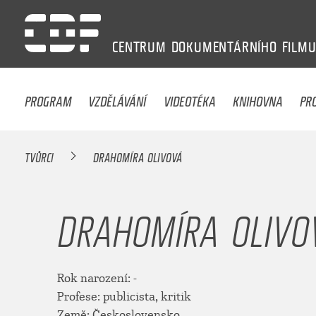
CENTRUM
DOKUMENTÁRNÍHO
FILM
PROGRAM
VZDĚLÁVÁNÍ
VIDEOTÉKA
KNIHOVNA
PR
TVŮRCI
DRAHOMÍRA OLIVOVÁ
DRAHOMÍRA OLIVO
Rok narození: -
Profese: publicista, kritik
Země: Československo