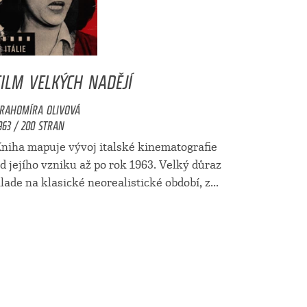
FILM VELKÝCH NADĚJÍ
RAHOMÍRA OLIVOVÁ
963 / 200 STRAN
niha mapuje vývoj italské kinematografie
d jejího vzniku až po rok 1963. Velký důraz
lade na klasické neorealistické období, z...