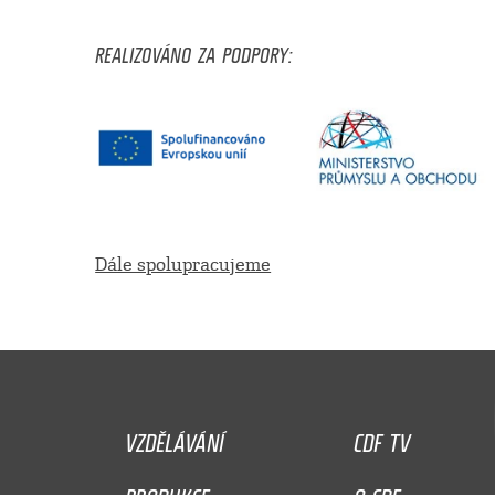
REALIZOVÁNO ZA PODPORY:
Dále spolupracujeme
VZDĚLÁVÁNÍ
CDF TV
PRODUKCE
O CDF