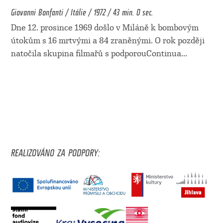
Giovanni Bonfanti / Itálie / 1972 / 43 min. 0 sec.
Dne 12. prosince 1969 došlo v Miláně k bombovým
útokům s 16 mrtvými a 84 zraněnými. O rok později
natočila skupina filmařů s podporouContinua
...
REALIZOVÁNO ZA PODPORY: