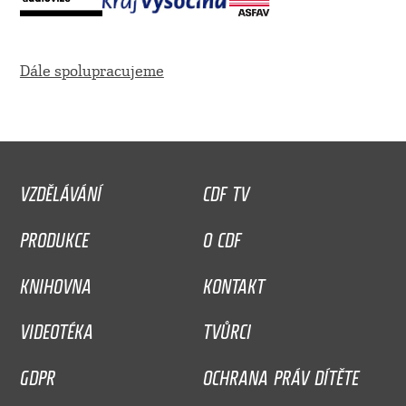
Dále spolupracujeme
VZDĚLÁVÁNÍ
CDF TV
PRODUKCE
O CDF
KNIHOVNA
KONTAKT
VIDEOTÉKA
TVŮRCI
GDPR
OCHRANA PRÁV DÍTĚTE