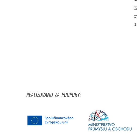
K
r
s
REALIZOVÁNO ZA PODPORY: