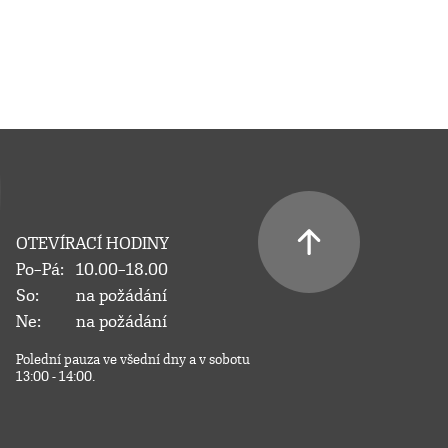
OTEVÍRACÍ HODINY
Po–Pá:
10.00–18.00
So:
na požádání
Ne:
na požádání
Polední pauza ve všední dny a v sobotu
13:00 - 14:00.