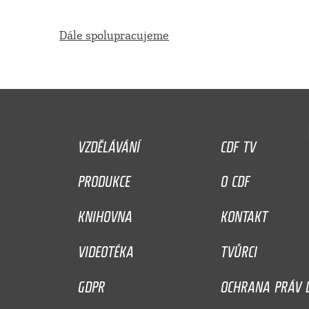
Dále spolupracujeme
VZDĚLÁVÁNÍ
CDF TV
PRODUKCE
O CDF
KNIHOVNA
KONTAKT
VIDEOTÉKA
TVŮRCI
GDPR
OCHRANA PRÁV D