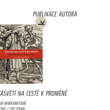
PUBLIKACE AUTORA
ZÁSVĚTÍ NA CESTĚ K PROMĚNĚ
VA MARKVARTOVÁ
ESKY / 230 STRAN