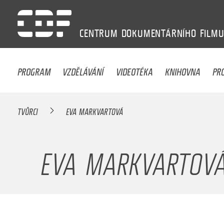
CENTRUM
DOKUMENTÁRNÍHO
FILM
PROGRAM
VZDĚLÁVÁNÍ
VIDEOTÉKA
KNIHOVNA
PR
TVŮRCI
EVA MARKVARTOVÁ
EVA MARKVARTOV