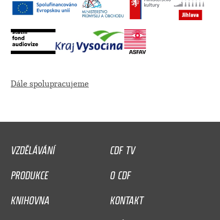
Dále spolupracujeme
VZDĚLÁVÁNÍ
CDF TV
PRODUKCE
O CDF
KNIHOVNA
KONTAKT