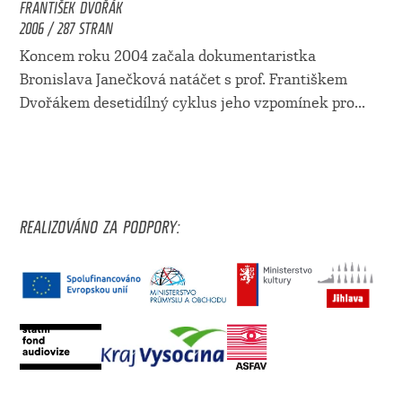
FRANTIŠEK DVOŘÁK
2006 / 287 STRAN
Koncem roku 2004 začala dokumentaristka
Bronislava Janečková natáčet s prof. Františkem
Dvořákem desetidílný cyklus jeho vzpomínek pro...
REALIZOVÁNO ZA PODPORY: