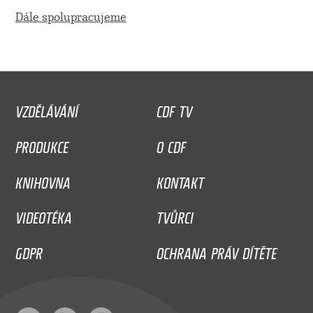
Dále spolupracujeme
VZDĚLÁVÁNÍ
CDF TV
PRODUKCE
O CDF
KNIHOVNA
KONTAKT
VIDEOTÉKA
TVŮRCI
GDPR
OCHRANA PRÁV DÍTĚTE