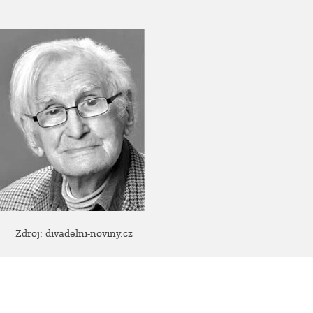
Zdroj:
divadelni-noviny.cz