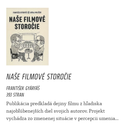
NAŠE FILMOVÉ STOROČIE
FRANTIŠEK GYÁRFÁŠ
393 STRAN
Publikácia predkladá dejiny filmu z hľadiska
najobľúbenejších diel svojich autorov. Projekt
vychádza zo zmenenej situácie v percepcii umenia...