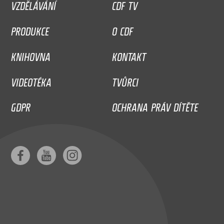
VZDĚLÁVÁNÍ
CDF TV
PRODUKCE
O CDF
KNIHOVNA
KONTAKT
VIDEOTÉKA
TVŮRCI
GDPR
OCHRANA PRÁV DÍTĚTE