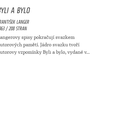
BYLI A BYLO
RANTIŠEK LANGER
963 / 208 STRAN
angerovy spisy pokračují svazkem
utorových pamětí. Jádro svazku tvoří
utorovy vzpomínky Byli a bylo, vydané v...