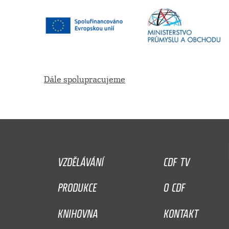
Dále spolupracujeme
VZDĚLÁVÁNÍ
CDF TV
PRODUKCE
O CDF
KNIHOVNA
KONTAKT