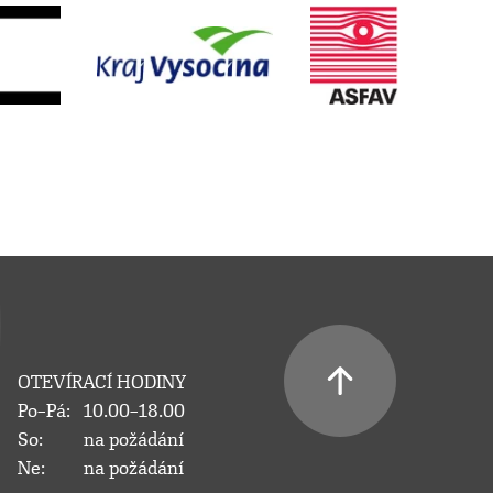
OTEVÍRACÍ HODINY
Po–Pá:
10.00–18.00
So:
na požádání
Ne:
na požádání