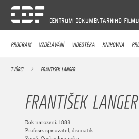
CENTRUM
DOKUMENTÁRNÍHO
FILM
PROGRAM
VZDĚLÁVÁNÍ
VIDEOTÉKA
KNIHOVNA
PR
TVŮRCI
FRANTIŠEK LANGER
FRANTIŠEK LANGER
Rok narození: 1888
Profese: spisovatel, dramatik
Země: Československo