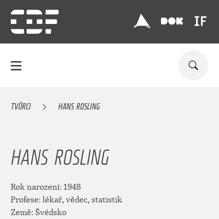
TVŮRCI
HANS ROSLING
HANS ROSLING
Rok narození: 1948
Profese: lékař, vědec, statistik
Země: Švédsko