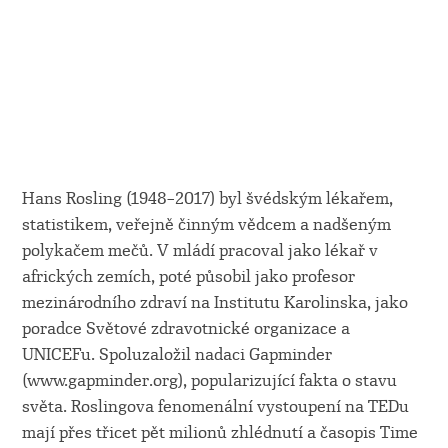
Hans Rosling (1948–2017) byl švédským lékařem,
statistikem, veřejně činným vědcem a nadšeným
polykačem mečů. V mládí pracoval jako lékař v
afrických zemích, poté působil jako profesor
mezinárodního zdraví na Institutu Karolinska, jako
poradce Světové zdravotnické organizace a
UNICEFu. Spoluzaložil nadaci Gapminder
(www.gapminder.org), popularizující fakta o stavu
světa. Roslingova fenomenální vystoupení na TEDu
mají přes třicet pět milionů zhlédnutí a časopis Time