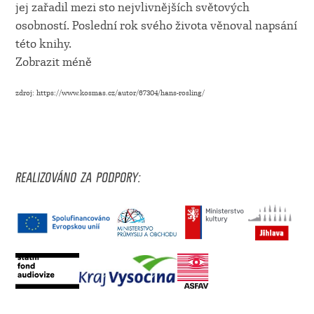
jej zařadil mezi sto nejvlivnějších světových
osobností. Poslední rok svého života věnoval napsání
této knihy.
Zobrazit méně
zdroj: https://www.kosmas.cz/autor/67304/hans-rosling/
REALIZOVÁNO ZA PODPORY: