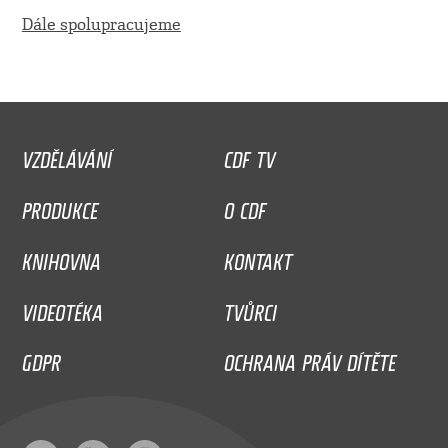
Dále spolupracujeme
VZDĚLÁVÁNÍ
CDF TV
PRODUKCE
O CDF
KNIHOVNA
KONTAKT
VIDEOTÉKA
TVŮRCI
GDPR
OCHRANA PRÁV DÍTĚTE