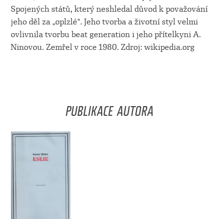
Spojených států, který neshledal důvod k považování
jeho děl za „oplzlé“. Jeho tvorba a životní styl velmi
ovlivnila tvorbu beat generation i jeho přítelkyni A.
Ninovou. Zemřel v roce 1980. Zdroj: wikipedia.org
PUBLIKACE AUTORA