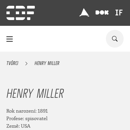
TVŮRCI
HENRY MILLER
HENRY MILLER
Rok narození: 1891
Profese: spisovatel
Země: USA