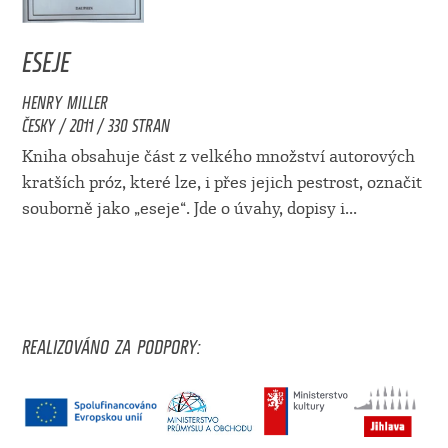
ESEJE
HENRY MILLER
ČESKY / 2011 / 330 STRAN
Kniha obsahuje část z velkého množství autorových
kratších próz, které lze, i přes jejich pestrost, označit
souborně jako „eseje“. Jde o úvahy, dopisy i...
REALIZOVÁNO ZA PODPORY: