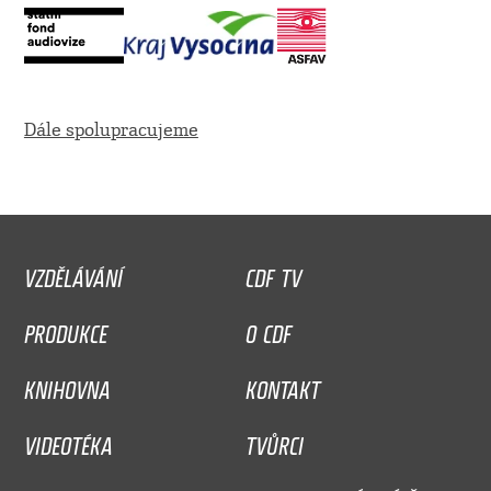
Dále spolupracujeme
VZDĚLÁVÁNÍ
CDF TV
PRODUKCE
O CDF
KNIHOVNA
KONTAKT
VIDEOTÉKA
TVŮRCI