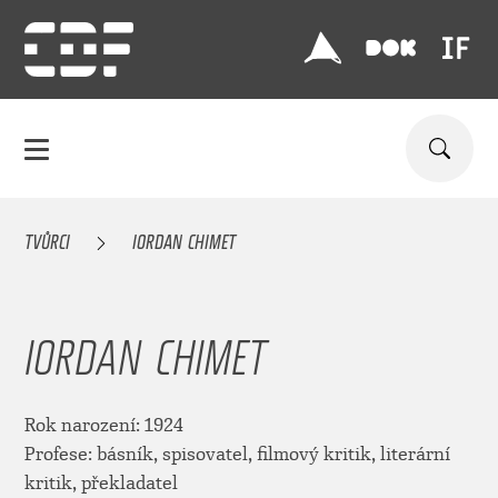
TVŮRCI
IORDAN CHIMET
IORDAN CHIMET
Rok narození: 1924
Profese: básník, spisovatel, filmový kritik, literární
kritik, překladatel