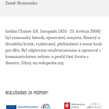
Země: Rumunsko
Iordan Chimet (18. listopadu 1924 - 23. května 2006)
byl rumunský básník, spisovatel, esejista, filmový a
divadelní kritik, vydatvatel, překladatel a autor knih
pro děti. Byl odpůrcem totalitarianismu a oponoval i
komunistickému režimu a prožil část života v
disentu. Zdroj: en.wikipedia.org
REALIZOVÁNO ZA PODPORY: