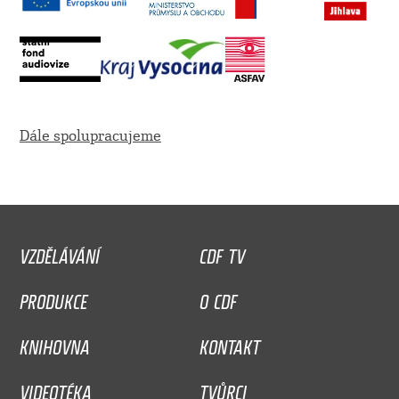
Dále spolupracujeme
VZDĚLÁVÁNÍ
CDF TV
PRODUKCE
O CDF
KNIHOVNA
KONTAKT
VIDEOTÉKA
TVŮRCI