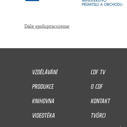
Dále spolupracujeme
VZDĚLÁVÁNÍ
CDF TV
PRODUKCE
O CDF
KNIHOVNA
KONTAKT
VIDEOTÉKA
TVŮRCI