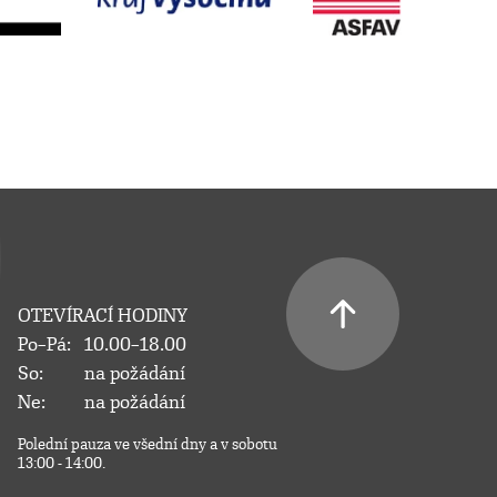
OTEVÍRACÍ HODINY
Po–Pá:
10.00–18.00
So:
na požádání
Ne:
na požádání
Polední pauza ve všední dny a v sobotu
13:00 - 14:00.