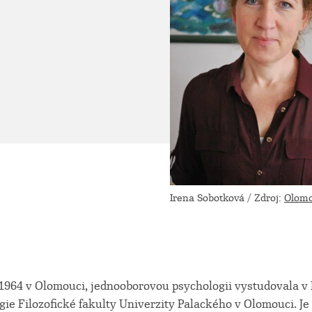
Irena Sobotková / Zdroj:
Olomo
 1964 v Olomouci, jednooborovou psychologii vystudovala v
ie Filozofické fakulty Univerzity Palackého v Olomouci. Je