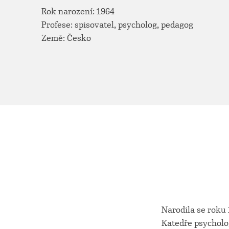
Rok narození: 1964
Profese: spisovatel, psycholog, pedagog
Země: Česko
Narodila se roku
Katedře psycholog